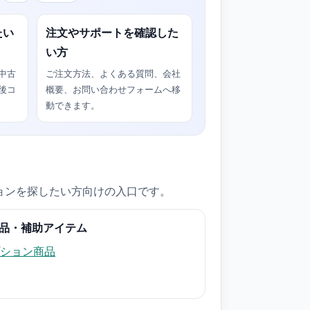
たい
注文やサポートを確認した
い方
中古
ご注文方法、よくある質問、会社
後コ
概要、お問い合わせフォームへ移
動できます。
ョンを探したい方向けの入口です。
品・補助アイテム
ション商品