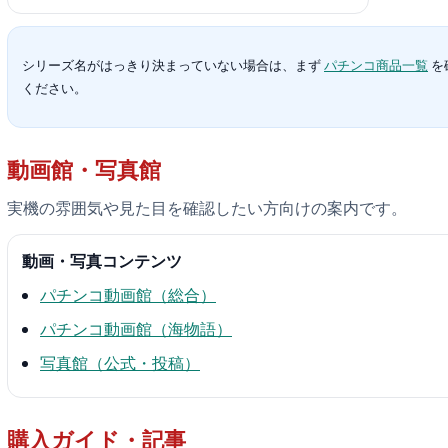
シリーズ名がはっきり決まっていない場合は、まず
パチンコ商品一覧
を
ください。
動画館・写真館
実機の雰囲気や見た目を確認したい方向けの案内です。
動画・写真コンテンツ
パチンコ動画館（総合）
パチンコ動画館（海物語）
写真館（公式・投稿）
購入ガイド・記事