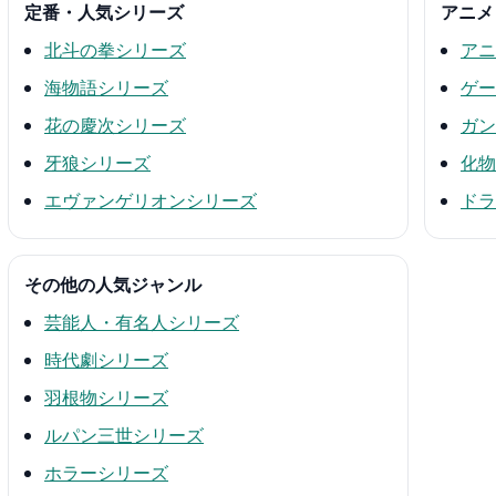
定番・人気シリーズ
アニメ
北斗の拳シリーズ
アニ
海物語シリーズ
ゲー
花の慶次シリーズ
ガン
牙狼シリーズ
化物
エヴァンゲリオンシリーズ
ドラ
その他の人気ジャンル
芸能人・有名人シリーズ
時代劇シリーズ
羽根物シリーズ
ルパン三世シリーズ
ホラーシリーズ