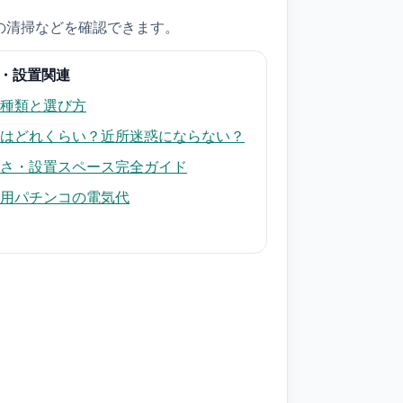
の清掃などを確認できます。
・設置関連
種類と選び方
はどれくらい？近所迷惑にならない？
さ・設置スペース完全ガイド
用パチンコの電気代