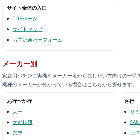
サイト全体の入口
TOPページ
サイトマップ
お問い合わせフォーム
メーカー別
家庭用パチンコ実機をメーカー名から探したい方向けの一覧で
機種のメーカーが分かっている場合はこちらから探せます。
あ行〜か行
さ行
大一
サミ
大都技研
SAN
京楽
三洋