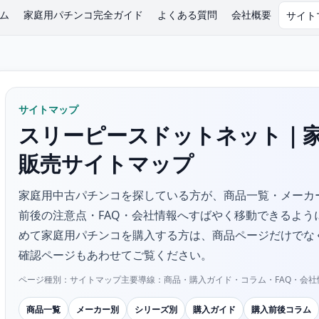
ム
家庭用パチンコ完全ガイド
よくある質問
会社概要
サイト
サイトマップ
スリーピースドットネット｜
販売サイトマップ
家庭用中古パチンコを探している方が、商品一覧・メーカ
前後の注意点・FAQ・会社情報へすばやく移動できるよう
めて家庭用パチンコを購入する方は、商品ページだけでな
確認ページもあわせてご覧ください。
ページ種別：サイトマップ
主要導線：商品・購入ガイド・コラム・FAQ・会社
商品一覧
メーカー別
シリーズ別
購入ガイド
購入前後コラム