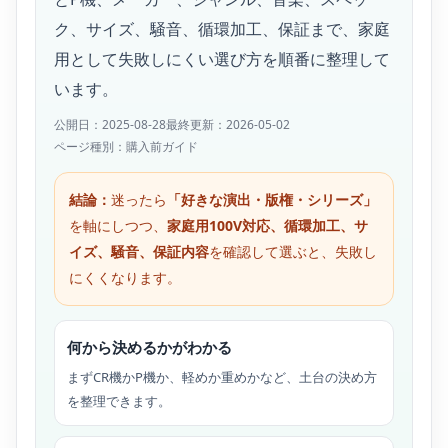
ク、サイズ、騒音、循環加工、保証まで、家庭
用として失敗しにくい選び方を順番に整理して
います。
公開日：2025-08-28
最終更新：2026-05-02
ページ種別：購入前ガイド
結論：
迷ったら
「好きな演出・版権・シリーズ」
を軸にしつつ、
家庭用100V対応、循環加工、サ
イズ、騒音、保証内容
を確認して選ぶと、失敗し
にくくなります。
何から決めるかがわかる
まずCR機かP機か、軽めか重めかなど、土台の決め方
を整理できます。