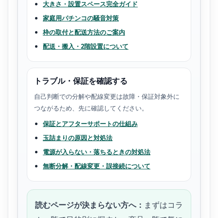
大きさ・設置スペース完全ガイド
家庭用パチンコの騒音対策
枠の取付と配送方法のご案内
配送・搬入・2階設置について
トラブル・保証を確認する
自己判断での分解や配線変更は故障・保証対象外に
つながるため、先に確認してください。
保証とアフターサポートの仕組み
玉詰まりの原因と対処法
電源が入らない・落ちるときの対処法
無断分解・配線変更・誤接続について
読むページが決まらない方へ：
まずはコラ