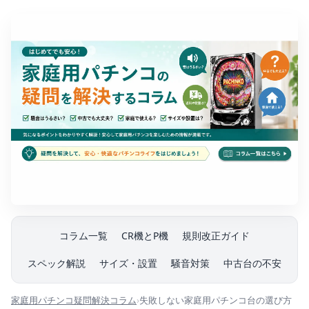
コラム一覧
CR機とP機
規則改正ガイド
スペック解説
サイズ・設置
騒音対策
中古台の不安
家庭用パチンコ疑問解決コラム
失敗しない家庭用パチンコ台の選び方