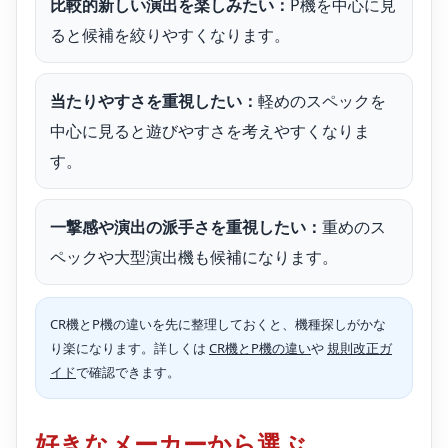
比較的新しい演出を楽しみたい：
P機を中心に見
ると候補を絞りやすくなります。
当たりやすさを重視したい：
軽めのスペックを
中心に見ると遊びやすさを考えやすくなりま
す。
一撃感や演出の派手さを重視したい：
重めのス
ペックや大型演出機も候補になります。
CR機とP機の違いを先に整理しておくと、機種探しがかな
り楽になります。詳しくは
CR機とP機の違い
や
規則改正ガ
イド
で確認できます。
好きなメーカーから選ぶ