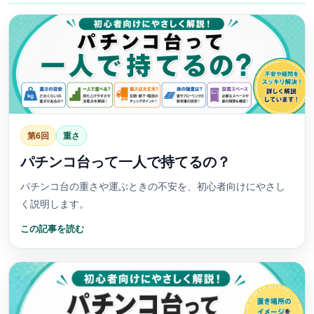
第6回
重さ
パチンコ台って一人で持てるの？
パチンコ台の重さや運ぶときの不安を、初心者向けにやさし
く説明します。
この記事を読む