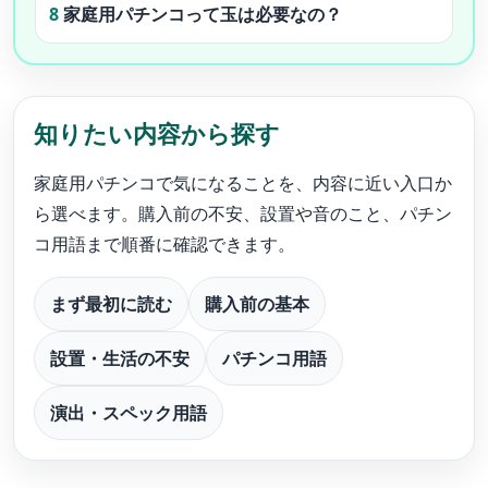
家庭用パチンコって玉は必要なの？
知りたい内容から探す
家庭用パチンコで気になることを、内容に近い入口か
ら選べます。購入前の不安、設置や音のこと、パチン
コ用語まで順番に確認できます。
まず最初に読む
購入前の基本
設置・生活の不安
パチンコ用語
演出・スペック用語