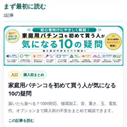
まず最初に読む
2記事
入口
購入前まとめ
家庭用パチンコを初めて買う人が気になる
10の疑問
届いたら遊べる？100V対応、循環加工、音、重さ、玉、電気
代、オプションまで購入前の不安をまとめて確認できます。
この記事を読む