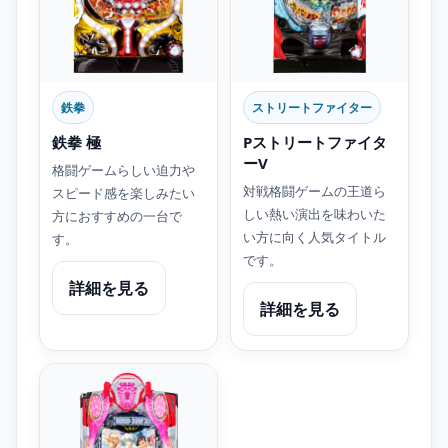
鉄拳
ストリートファイター
鉄拳 極
Pストリートファイタ
ーV
格闘ゲームらしい迫力や
対戦格闘ゲームの王道ら
スピード感を楽しみたい
しい熱い演出を味わいた
方におすすめの一台で
い方に向く人気タイトル
す。
です。
詳細を見る
詳細を見る