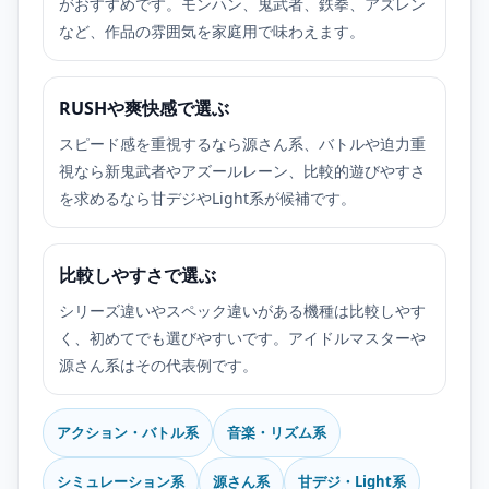
がおすすめです。モンハン、鬼武者、鉄拳、アズレン
など、作品の雰囲気を家庭用で味わえます。
RUSHや爽快感で選ぶ
スピード感を重視するなら源さん系、バトルや迫力重
視なら新鬼武者やアズールレーン、比較的遊びやすさ
を求めるなら甘デジやLight系が候補です。
比較しやすさで選ぶ
シリーズ違いやスペック違いがある機種は比較しやす
く、初めてでも選びやすいです。アイドルマスターや
源さん系はその代表例です。
アクション・バトル系
音楽・リズム系
シミュレーション系
源さん系
甘デジ・Light系