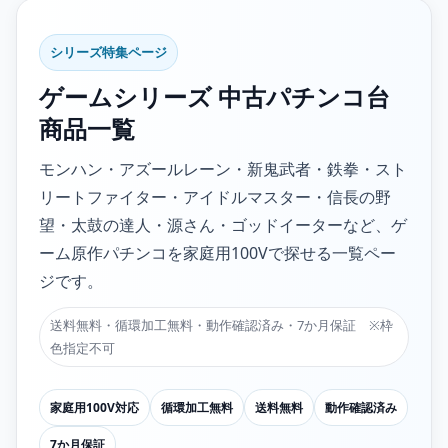
シリーズ特集ページ
ゲームシリーズ 中古パチンコ台
商品一覧
モンハン・アズールレーン・新鬼武者・鉄拳・スト
リートファイター・アイドルマスター・信長の野
望・太鼓の達人・源さん・ゴッドイーターなど、ゲ
ーム原作パチンコを家庭用100Vで探せる一覧ペー
ジです。
送料無料・循環加工無料・動作確認済み・7か月保証 ※枠
色指定不可
家庭用100V対応
循環加工無料
送料無料
動作確認済み
7か月保証