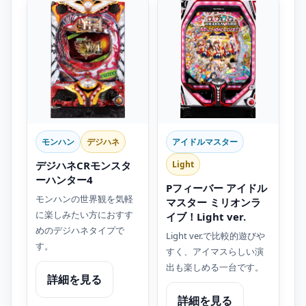
モンハン
デジハネ
アイドルマスター
デジハネCRモンスタ
Light
ーハンター4
Pフィーバー アイドル
モンハンの世界観を気軽
マスター ミリオンラ
に楽しみたい方におすす
イブ！Light ver.
めのデジハネタイプで
Light ver.で比較的遊びや
す。
すく、アイマスらしい演
出も楽しめる一台です。
詳細を見る
詳細を見る