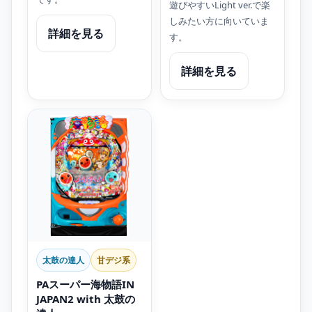
遊びやすいLight ver.で楽
しみたい方に向いていま
詳細を見る
す。
詳細を見る
太鼓の達人
甘デジ系
PAスーパー海物語IN
JAPAN2 with 太鼓の