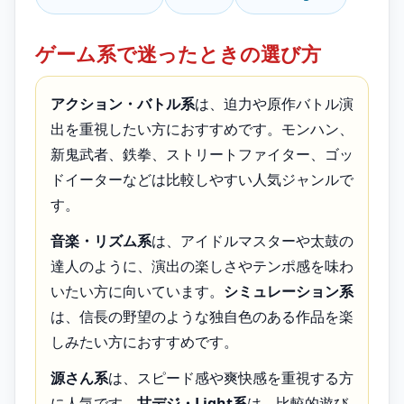
ゲーム系で迷ったときの選び方
アクション・バトル系
は、迫力や原作バトル演
出を重視したい方におすすめです。モンハン、
新鬼武者、鉄拳、ストリートファイター、ゴッ
ドイーターなどは比較しやすい人気ジャンルで
す。
音楽・リズム系
は、アイドルマスターや太鼓の
達人のように、演出の楽しさやテンポ感を味わ
いたい方に向いています。
シミュレーション系
は、信長の野望のような独自色のある作品を楽
しみたい方におすすめです。
源さん系
は、スピード感や爽快感を重視する方
に人気です。
甘デジ・Light系
は、比較的遊び