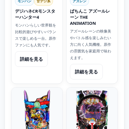
モンハン
甘デジ系
アズレン
デジハネCRモンスタ
ぱちんこ アズールレ
ーハンター4
ーン THE
ANIMATION
モンハンらしい世界観を
アズールレーンの映像美
比較的遊びやすいバラン
やバトル感を楽しみたい
スで楽しめる一台。原作
方に向く人気機種。原作
ファンにも人気です。
の雰囲気を家庭用で味わ
えます。
詳細を見る
詳細を見る