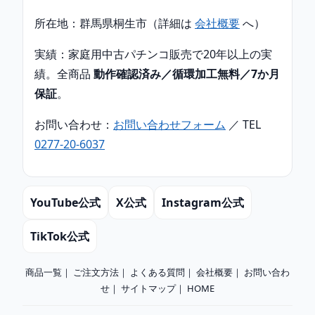
所在地：群馬県桐生市（詳細は
会社概要
へ）
実績：家庭用中古パチンコ販売で20年以上の実
績。全商品
動作確認済み／循環加工無料／7か月
保証
。
お問い合わせ：
お問い合わせフォーム
／ TEL
0277-20-6037
YouTube公式
X公式
Instagram公式
TikTok公式
商品一覧
｜
ご注文方法
｜
よくある質問
｜
会社概要
｜
お問い合わ
せ
｜
サイトマップ
｜
HOME