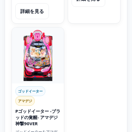
詳細を見る
ゴッドイーター
アマデジ
Pゴッドイーター -ブラ
ッドの覚醒- アマデジ
神撃90VER
ゴッドイーターをアマデ