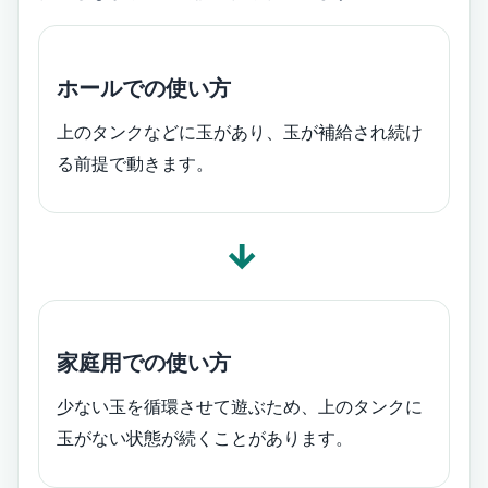
ホールでの使い方
上のタンクなどに玉があり、玉が補給され続け
る前提で動きます。
→
家庭用での使い方
少ない玉を循環させて遊ぶため、上のタンクに
玉がない状態が続くことがあります。