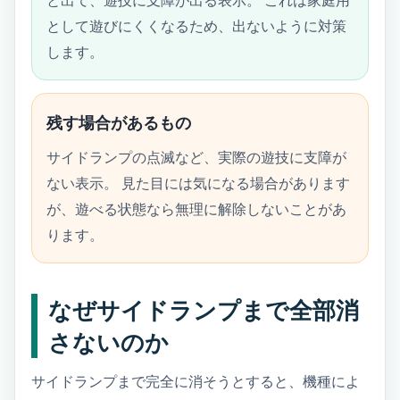
と出て、遊技に支障が出る表示。 これは家庭用
として遊びにくくなるため、出ないように対策
します。
残す場合があるもの
サイドランプの点滅など、実際の遊技に支障が
ない表示。 見た目には気になる場合があります
が、遊べる状態なら無理に解除しないことがあ
ります。
なぜサイドランプまで全部消
さないのか
サイドランプまで完全に消そうとすると、機種によ