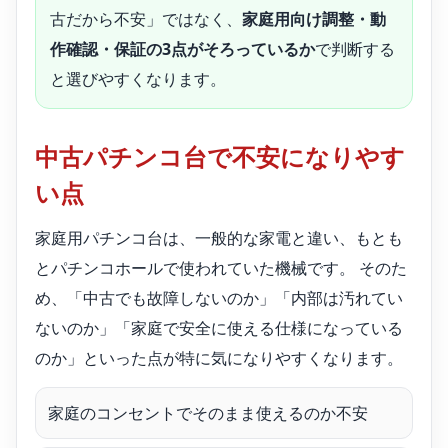
古だから不安」ではなく、
家庭用向け調整・動
作確認・保証の3点がそろっているか
で判断する
と選びやすくなります。
中古パチンコ台で不安になりやす
い点
家庭用パチンコ台は、一般的な家電と違い、もとも
とパチンコホールで使われていた機械です。 そのた
め、「中古でも故障しないのか」「内部は汚れてい
ないのか」「家庭で安全に使える仕様になっている
のか」といった点が特に気になりやすくなります。
家庭のコンセントでそのまま使えるのか不安