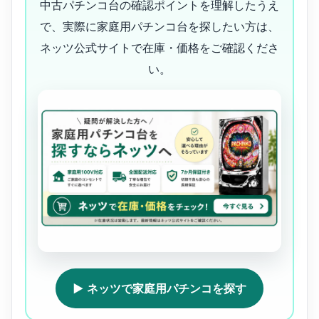
中古パチンコ台の確認ポイントを理解したうえ
で、実際に家庭用パチンコ台を探したい方は、
ネッツ公式サイトで在庫・価格をご確認くださ
い。
▶ ネッツで家庭用パチンコを探す