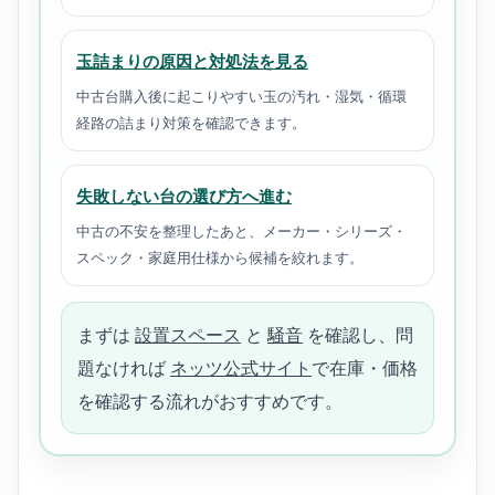
玉詰まりの原因と対処法を見る
中古台購入後に起こりやすい玉の汚れ・湿気・循環
経路の詰まり対策を確認できます。
失敗しない台の選び方へ進む
中古の不安を整理したあと、メーカー・シリーズ・
スペック・家庭用仕様から候補を絞れます。
まずは
設置スペース
と
騒音
を確認し、問
題なければ
ネッツ公式サイト
で在庫・価格
を確認する流れがおすすめです。