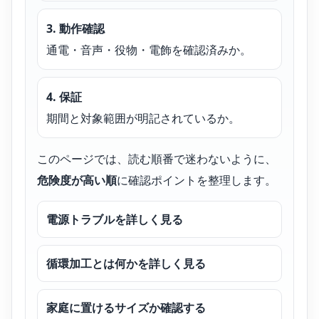
3. 動作確認
通電・音声・役物・電飾を確認済みか。
4. 保証
期間と対象範囲が明記されているか。
このページでは、読む順番で迷わないように、
危険度が高い順
に確認ポイントを整理します。
電源トラブルを詳しく見る
循環加工とは何かを詳しく見る
家庭に置けるサイズか確認する