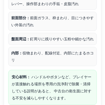
レバー、操作部まわりの手垢・皮脂汚れ
前面部分：
前面ガラス、枠まわり、目につきやす
い外装の汚れ
盤面周辺：
釘周りに残りやすい玉粉や細かな汚れ
内部：
役物まわり、配線付近、内部にたまるホコ
リ
安心材料：
ハンドルやボタンなど、プレイヤー
が直接触れる場所を専用の洗浄剤で除菌・清掃
している説明があると、 中古台の衛生面に対す
る不安を減らしやすくなります。