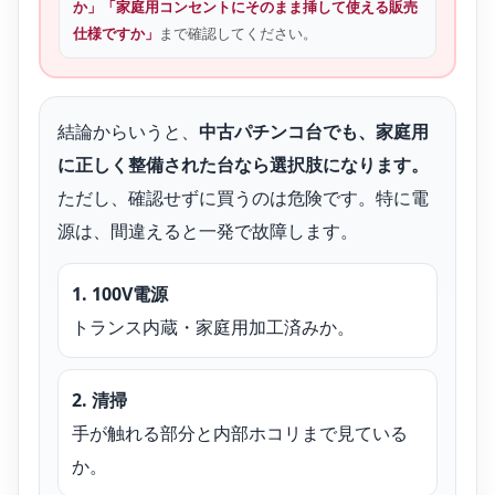
か」「家庭用コンセントにそのまま挿して使える販売
仕様ですか」
まで確認してください。
結論からいうと、
中古パチンコ台でも、家庭用
に正しく整備された台なら選択肢になります。
ただし、確認せずに買うのは危険です。特に電
源は、間違えると一発で故障します。
1. 100V電源
トランス内蔵・家庭用加工済みか。
2. 清掃
手が触れる部分と内部ホコリまで見ている
か。