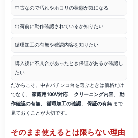
中古なので汚れやホコリの状態が気になる
出荷前に動作確認されているか知りたい
循環加工の有無や確認内容を知りたい
購入後に不具合があったとき保証があるか確認し
たい
だからこそ、中古パチンコ台を選ぶときは価格だけ
でなく、
家庭用100V対応
、
クリーニング内容
、
動
作確認の有無
、
循環加工の確認
、
保証の有無
まで
見ておくことが大切です。
そのまま使えるとは限らない理由