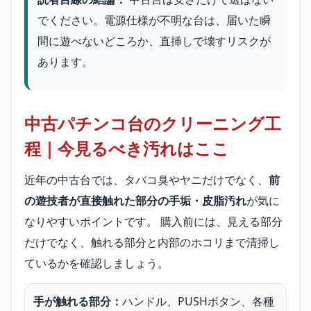
でください。電源仕様が不明な台は、届いた瞬
間に遊べないどころか、直挿しで壊すリスクが
あります。
中古パチンコ台のクリーニング工
程｜今見るべき汚れはここ
近年の中古台では、タバコ臭やヤニだけでなく、
前
の遊技者が直接触れた部分の手垢・皮脂汚れ
が気に
なりやすいポイントです。 購入前には、見える部分
だけでなく、触れる部分と内部のホコリまで清掃し
ているかを確認しましょう。
手が触れる部分：
ハンドル、PUSHボタン、各種