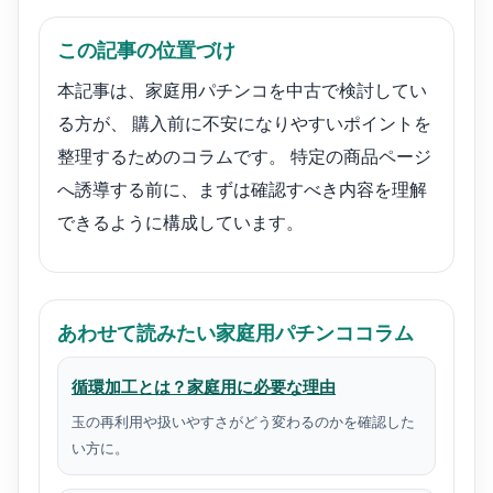
この記事の位置づけ
本記事は、家庭用パチンコを中古で検討してい
る方が、 購入前に不安になりやすいポイントを
整理するためのコラムです。 特定の商品ページ
へ誘導する前に、まずは確認すべき内容を理解
できるように構成しています。
あわせて読みたい家庭用パチンココラム
循環加工とは？家庭用に必要な理由
玉の再利用や扱いやすさがどう変わるのかを確認した
い方に。