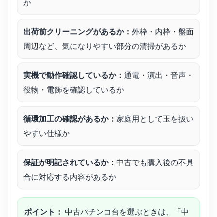
か
出荷前クリーニングがあるか：
外枠・内枠・盤面
周辺など、気になりやすい部分の清掃があるか
実機で動作確認しているか：
通電・演出・音声・
役物・電飾を確認しているか
循環加工の確認があるか：
家庭用として玉を扱い
やすい仕様か
保証が明記されているか：
中古でも購入後の不具
合に対応する内容があるか
ポイント：
中古パチンコ台を選ぶときは、「中