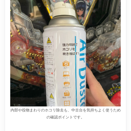
内部や役物まわりのホコリ除去も、中古台を気持ちよく使うため
の確認ポイントです。