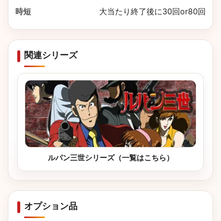
時短
大当たり終了後に30回or80回
関連シリーズ
ルパン三世シリーズ（一覧はこちら）
オプション品