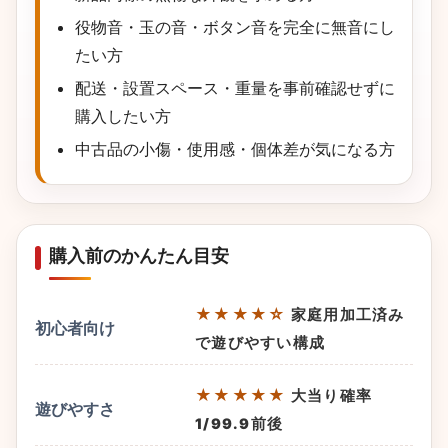
役物音・玉の音・ボタン音を完全に無音にし
たい方
配送・設置スペース・重量を事前確認せずに
購入したい方
中古品の小傷・使用感・個体差が気になる方
購入前のかんたん目安
★★★★☆
家庭用加工済み
初心者向け
で遊びやすい構成
★★★★★
大当り確率
遊びやすさ
1/99.9前後