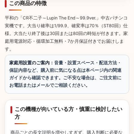
この商品の特徴
平和の「CR不二子～Lupin The End～99.9ver.」中古パチンコ
実機です。大当り確率は1/99.9、確変率は70％（ST80回）仕
様。大当たり終了後は30回または80回の時短が付きます。家
庭用電源対応・循環加工無料・7か月保証付きでお届けしま
す。
家庭用設置のご案内：
音量・設置スペース・配送方法・
保証内容など、購入前に気になる点は本ページ内の関連
ガイドから確認できます。ご不安な場合は、ご注文前に
お電話またはメールでご相談ください。
この機種が向いている方・慎重に検討したい
方
商品ごとの長文説明を増やしすぎず、購入判断に必要な