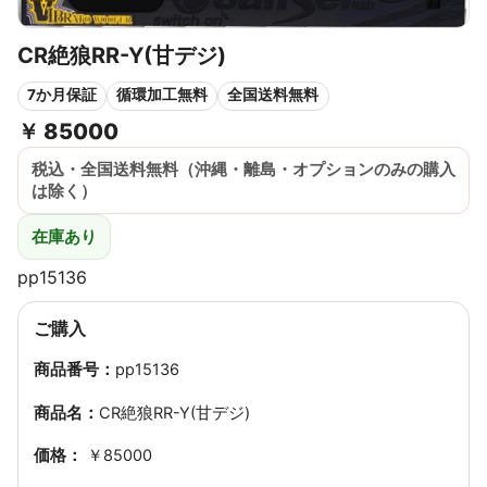
CR絶狼RR-Y(甘デジ)
7か月保証
循環加工無料
全国送料無料
￥
85000
税込・全国送料無料（沖縄・離島・オプションのみの購入
は除く）
在庫あり
pp15136
ご購入
商品番号：
pp15136
商品名：
CR絶狼RR-Y(甘デジ)
価格：
￥85000