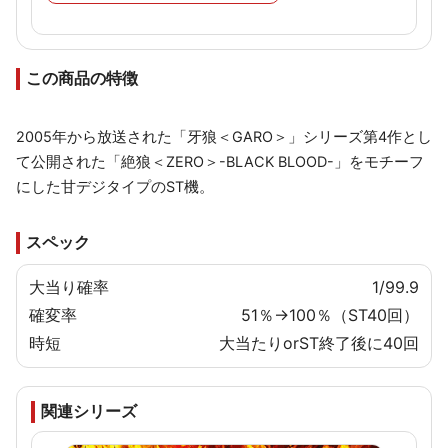
この商品の特徴
2005年から放送された「牙狼＜GARO＞」シリーズ第4作とし
て公開された「絶狼＜ZERO＞-BLACK BLOOD-」をモチーフ
にした甘デジタイプのST機。
スペック
大当り確率
1/99.9
確変率
51％→100％（ST40回）
時短
大当たりorST終了後に40回
関連シリーズ