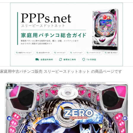
家庭用中古パチンコ販売 スリーピースドットネット の商品ページです