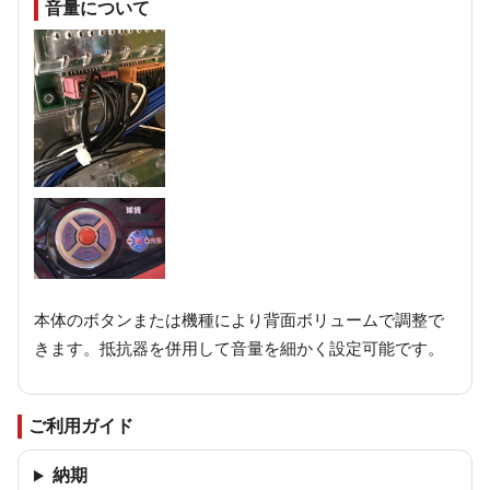
音量について
本体のボタンまたは機種により背面ボリュームで調整で
きます。抵抗器を併用して音量を細かく設定可能です。
ご利用ガイド
納期