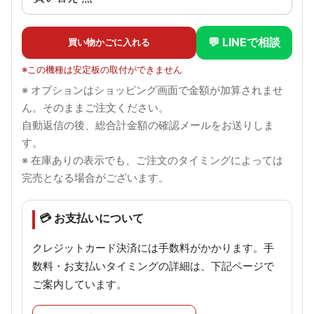
💬 LINEで相談
買い物かごに入れる
※この機種は安定板の取付ができません
※ オプションはショッピング画面で金額が加算されませ
ん。そのままご注文ください。
自動返信の後、総合計金額の確認メールをお送りしま
す。
※ 在庫ありの表示でも、ご注文のタイミングによっては
完売となる場合がございます。
💳 お支払いについて
クレジットカード決済には手数料がかかります。手
数料・お支払いタイミングの詳細は、下記ページで
ご案内しています。