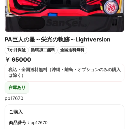
PA巨人の星～栄光の軌跡～Lightversion
7か月保証
循環加工無料
全国送料無料
￥
65000
税込・全国送料無料（沖縄・離島・オプションのみの購入
は除く）
在庫あり
pp17670
ご購入
商品番号：
pp17670