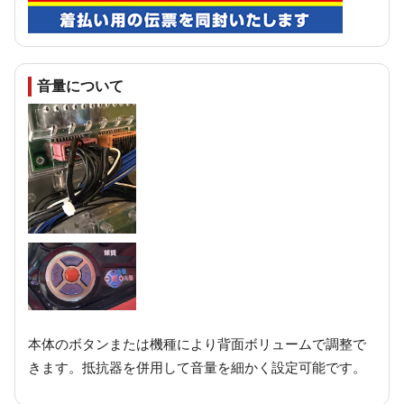
音量について
本体のボタンまたは機種により背面ボリュームで調整で
きます。抵抗器を併用して音量を細かく設定可能です。