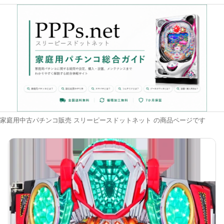
家庭用中古パチンコ販売 スリーピースドットネット の商品ページです