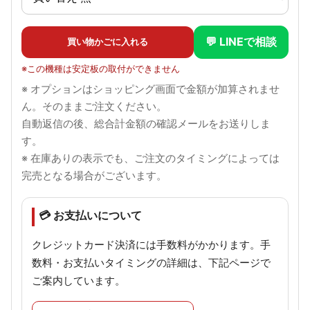
💬 LINEで相談
買い物かごに入れる
※この機種は安定板の取付ができません
※ オプションはショッピング画面で金額が加算されませ
ん。そのままご注文ください。
自動返信の後、総合計金額の確認メールをお送りしま
す。
※ 在庫ありの表示でも、ご注文のタイミングによっては
完売となる場合がございます。
💳 お支払いについて
クレジットカード決済には手数料がかかります。手
数料・お支払いタイミングの詳細は、下記ページで
ご案内しています。