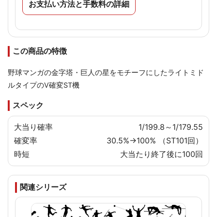
お支払い方法と手数料の詳細
この商品の特徴
野球マンガの金字塔・巨人の星をモチーフにしたライトミド
ルタイプのV確変ST機
スペック
大当り確率
1/199.8～1/179.55
確変率
30.5%→100% （ST101回）
時短
大当たり終了後に100回
関連シリーズ