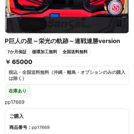
P巨人の星～栄光の軌跡～連戦連勝version
7か月保証
循環加工無料
全国送料無料
￥
65000
税込・全国送料無料（沖縄・離島・オプションのみの購入
は除く）
在庫あり
pp17669
ご購入
商品番号：
pp17669