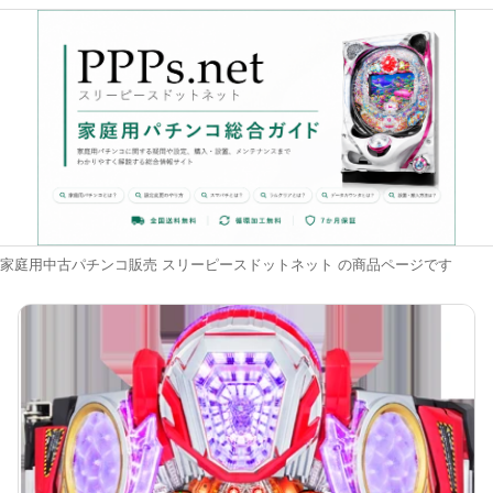
家庭用中古パチンコ販売 スリーピースドットネット の商品ページです