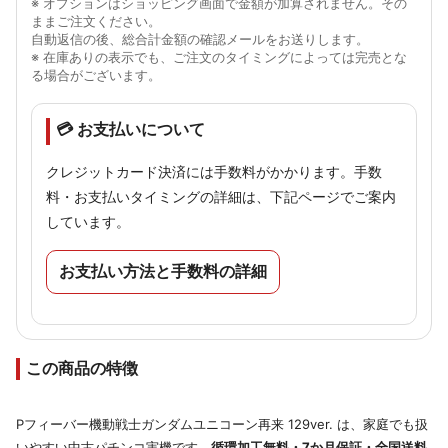
※ オプションはショッピング画面で金額が加算されません。その
ままご注文ください。
自動返信の後、総合計金額の確認メールをお送りします。
※ 在庫ありの表示でも、ご注文のタイミングによっては完売とな
る場合がございます。
💳 お支払いについて
クレジットカード決済には手数料がかかります。手数
料・お支払いタイミングの詳細は、下記ページでご案内
しています。
お支払い方法と手数料の詳細
この商品の特徴
Pフィーバー機動戦士ガンダムユニコーン再来 129ver. は、家庭でも扱
いやすい中古パチンコ実機です。
循環加工無料・7か月保証・全国送料