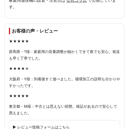
家庭用遊技機の設置・注意点は
公式コラム
で公開していま
す。
お客様の声・レビュー
★★★★★
群馬県・T様：家庭用の音量調整が細かくできて夜でも安心。発送
も早く丁寧でした。
★★★★☆
大阪府・Y様：到着後すぐ遊べました。循環加工の説明も分かりや
すかったです。
★★★★★
東京都・M様：中古とは思えない状態。保証があるので安心して
買えました。
▶ レビュー投稿フォームはこちら