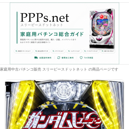
家庭用中古パチンコ販売 スリーピースドットネット の商品ページです