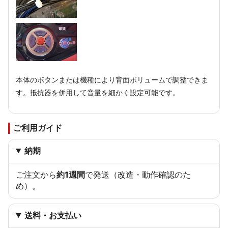
本体のボタンまたは機種により背面ボリュームで調整できま
す。抵抗器を併用して音量を細かく設定可能です。
ご利用ガイド
納期
ご注文から
約1週間
で発送（改造・動作確認のた
め）。
送料・お支払い