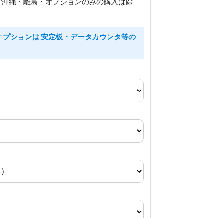
（沖縄・離島・オプションのみの購入は除
るオプションは
安定板・データカウンタ等の