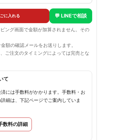
💬 LINEで相談
ごに入れる
ッピング画面で金額が加算されません。その
。
計金額の確認メールをお送りします。
も、ご注文のタイミングによっては完売とな
。
いて
決済には手数料がかかります。手数料・お
の詳細は、下記ページでご案内していま
手数料の詳細