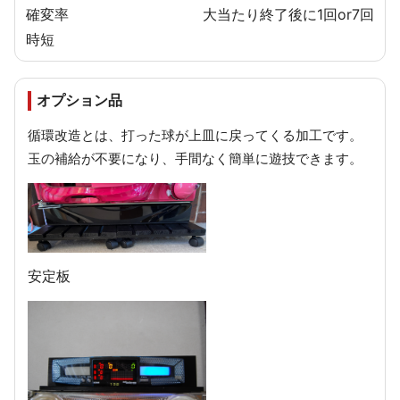
確変率
大当たり終了後に1回or7回
時短
オプション品
循環改造とは、打った球が上皿に戻ってくる加工です。
玉の補給が不要になり、手間なく簡単に遊技できます。
安定板