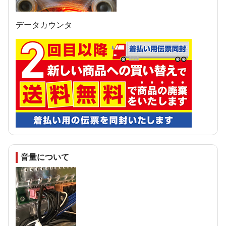
データカウンタ
音量について