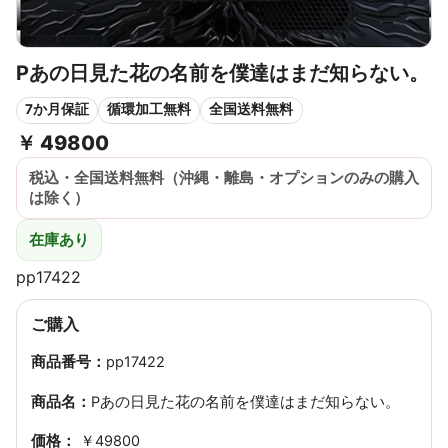
Pあの日見た花の名前を僕達はまだ知らない。
7か月保証
循環加工無料
全国送料無料
￥
49800
税込・全国送料無料（沖縄・離島・オプションのみの購入
は除く）
在庫あり
pp17422
ご購入
商品番号：
pp17422
商品名：
Pあの日見た花の名前を僕達はまだ知らない。
価格：
￥49800