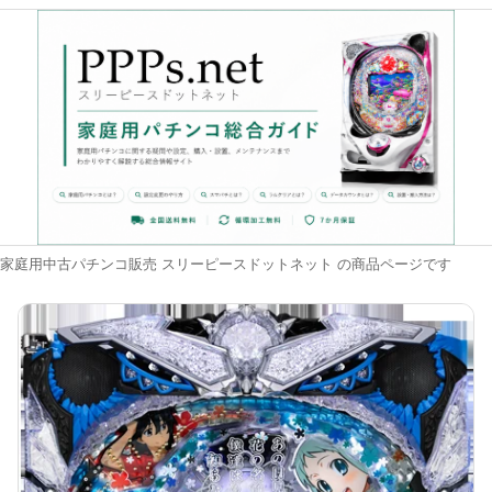
家庭用中古パチンコ販売 スリーピースドットネット の商品ページです