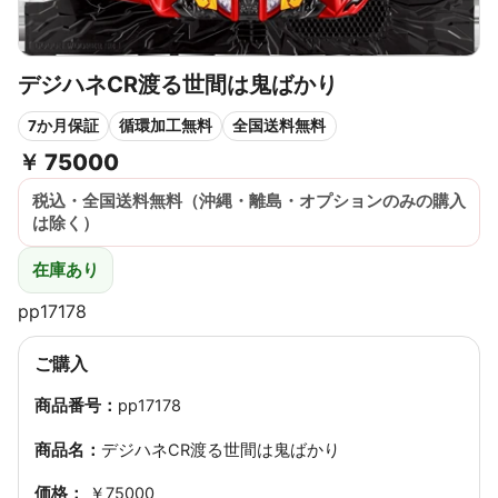
デジハネCR渡る世間は鬼ばかり
7か月保証
循環加工無料
全国送料無料
￥
75000
税込・全国送料無料（沖縄・離島・オプションのみの購入
は除く）
在庫あり
pp17178
ご購入
商品番号：
pp17178
商品名：
デジハネCR渡る世間は鬼ばかり
価格：
￥75000