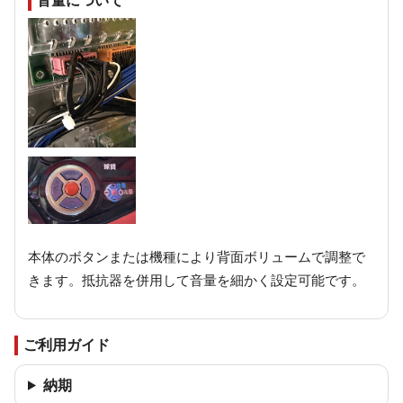
音量について
本体のボタンまたは機種により背面ボリュームで調整で
きます。抵抗器を併用して音量を細かく設定可能です。
ご利用ガイド
納期