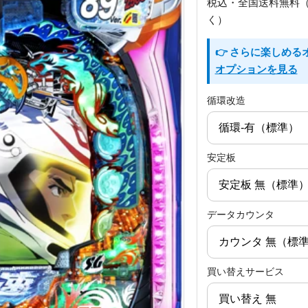
税込・全国送料無料
く）
👉 さらに楽しめ
オプションを見る
循環改造
安定板
データカウンタ
買い替えサービス