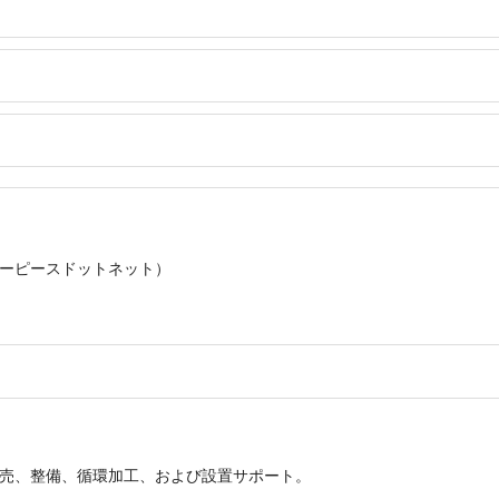
ーピースドットネット）
売、整備、循環加工、および設置サポート。