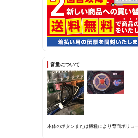
音量について
本体のボタンまたは機種により背面ボリュ