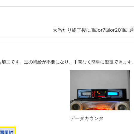
大当たり終了後に1回or7回or201回
る加工です。玉の補給が不要になり、手間なく簡単に遊技できます
データカウンタ