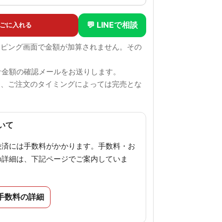
💬 LINEで相談
ごに入れる
ッピング画面で金額が加算されません。その
。
計金額の確認メールをお送りします。
も、ご注文のタイミングによっては完売とな
。
いて
決済には手数料がかかります。手数料・お
の詳細は、下記ページでご案内していま
手数料の詳細