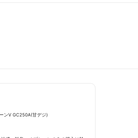
ンV GC250A(甘デジ)