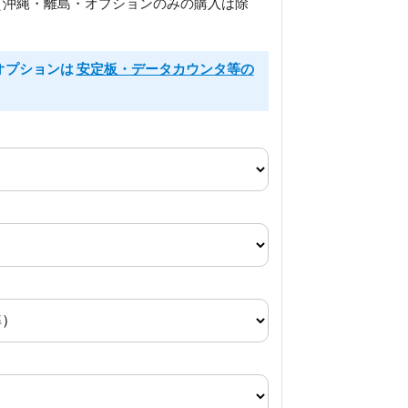
（沖縄・離島・オプションのみの購入は除
るオプションは
安定板・データカウンタ等の