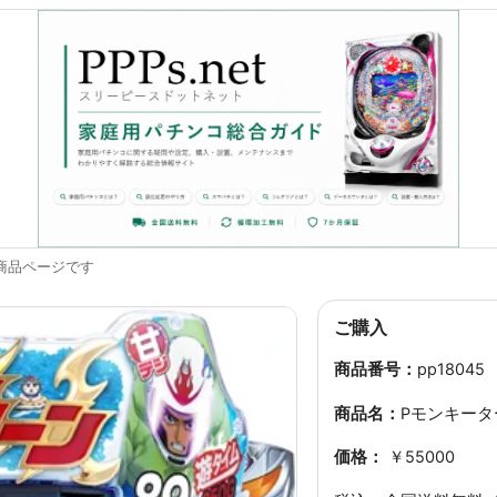
商品ページです
ご購入
商品番号：
pp18045
商品名：
Pモンキーター
価格：
￥55000