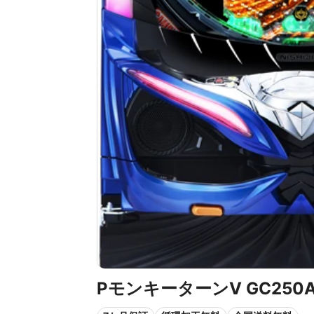
PモンキーターンV GC250