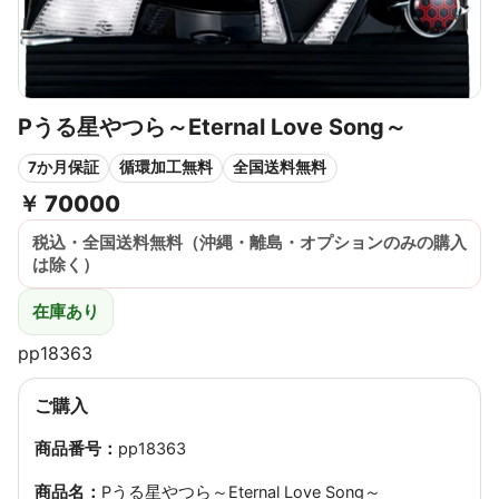
Pうる星やつら～Eternal Love Song～
7か月保証
循環加工無料
全国送料無料
￥
70000
税込・全国送料無料（沖縄・離島・オプションのみの購入
は除く）
在庫あり
pp18363
ご購入
商品番号：
pp18363
商品名：
Pうる星やつら～Eternal Love Song～