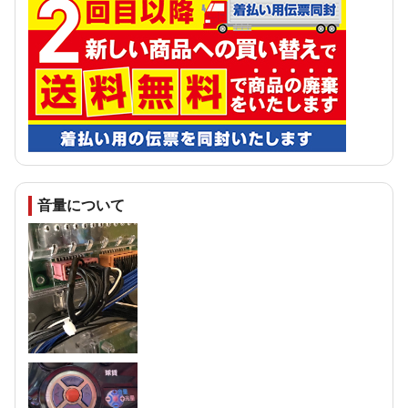
音量について