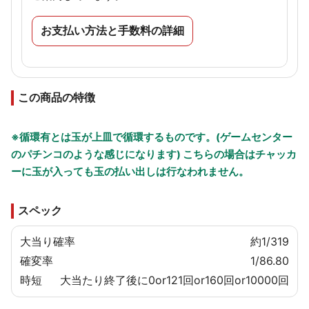
お支払い方法と手数料の詳細
この商品の特徴
※循環有とは玉が上皿で循環するものです。(ゲームセンター
のパチンコのような感じになります) こちらの場合はチャッカ
ーに玉が入っても玉の払い出しは行なわれません。
スペック
大当り確率
約1/319
確変率
1/86.80
時短
大当たり終了後に0or121回or160回or10000回