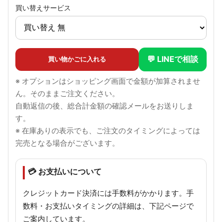
買い替えサービス
💬 LINEで相談
買い物かごに入れる
※ オプションはショッピング画面で金額が加算されませ
ん。そのままご注文ください。
自動返信の後、総合計金額の確認メールをお送りしま
す。
※ 在庫ありの表示でも、ご注文のタイミングによっては
完売となる場合がございます。
💳 お支払いについて
クレジットカード決済には手数料がかかります。手
数料・お支払いタイミングの詳細は、下記ページで
ご案内しています。