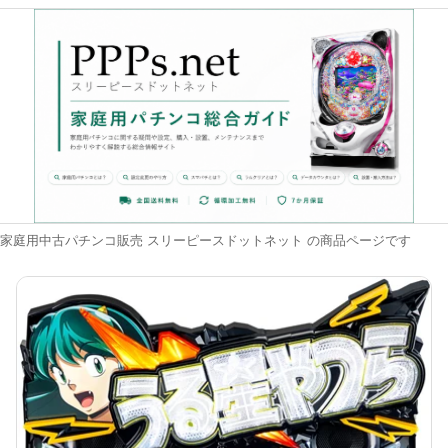
家庭用中古パチンコ販売 スリーピースドットネット の商品ページです