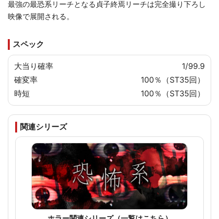
最強の最恐系リーチとなる貞子終焉リーチは完全撮り下ろし
映像で展開される。
スペック
大当り確率
1/99.9
確変率
100％（ST35回）
時短
100％（ST35回）
関連シリーズ
ホラー関連シリーズ（一覧はこちら）