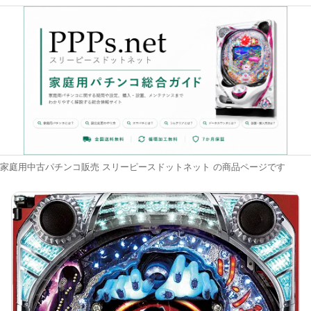
家庭用中古パチンコ販売 スリーピースドットネット の商品ページです