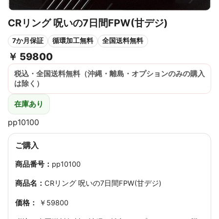
CRリング 呪いの7日間FPW(甘デジ)
7か月保証
循環加工無料
全国送料無料
￥
59800
税込・全国送料無料（沖縄・離島・オプションのみの購入
は除く）
在庫あり
pp10100
ご購入
商品番号：
pp10100
商品名：
CRリング 呪いの7日間FPW(甘デジ)
価格：
￥59800