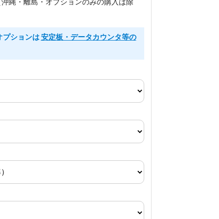
（沖縄・離島・オプションのみの購入は除
るオプションは
安定板・データカウンタ等の