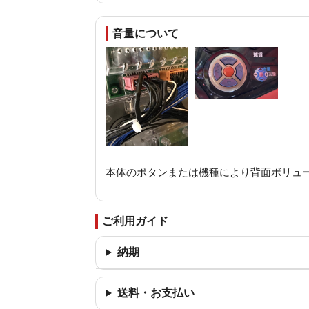
音量について
本体のボタンまたは機種により背面ボリュ
ご利用ガイド
納期
送料・お支払い