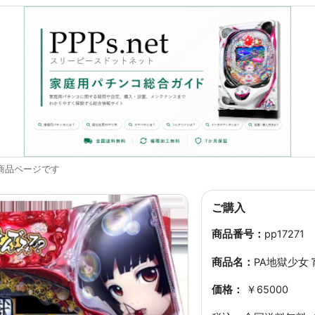
商品ページです
ご購入
商品番号：
pp17271
商品名：
PA地獄少女 
価格：
￥65000