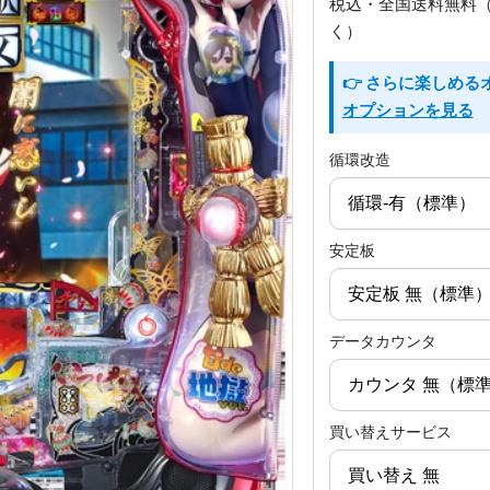
税込・全国送料無料
く）
👉 さらに楽しめ
オプションを見る
循環改造
安定板
データカウンタ
買い替えサービス