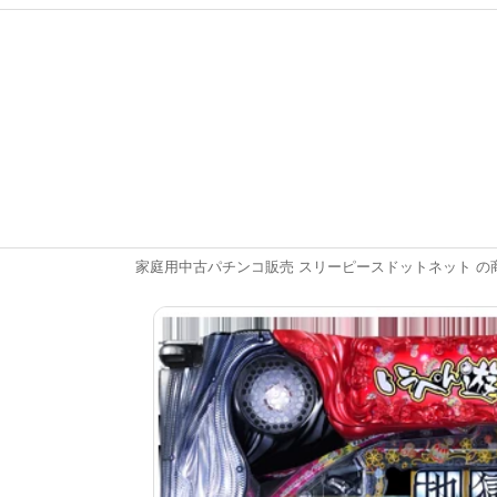
家庭用中古パチンコ販売 スリーピースドットネット の