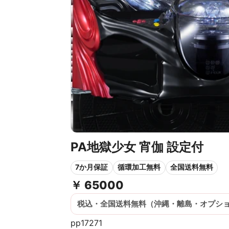
PA地獄少女 宵伽 設定付
7か月保証
循環加工無料
全国送料無料
￥
65000
税込・全国送料無料（沖縄・離島・オプシ
pp17271