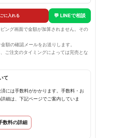
💬 LINEで相談
ごに入れる
ッピング画面で金額が加算されません。その
。
計金額の確認メールをお送りします。
も、ご注文のタイミングによっては完売とな
。
いて
決済には手数料がかかります。手数料・お
の詳細は、下記ページでご案内していま
手数料の詳細