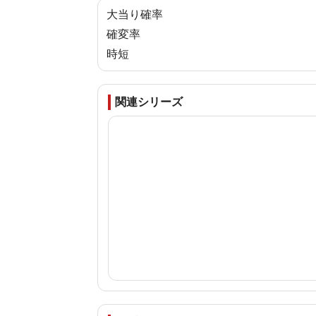
大当り確率
確変率
時短
関連シリーズ