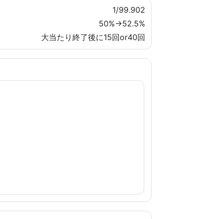
1/99.902
50%→52.5%
大当たり終了後に15回or40回