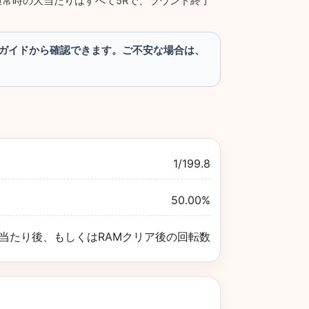
。通常時の大当たりはすべて5Rで、ラウンド終了
ガイドから確認できます。ご不安な場合は、
1/199.8
50.00%
） ※大当たり後、もしくはRAMクリア後の回転数