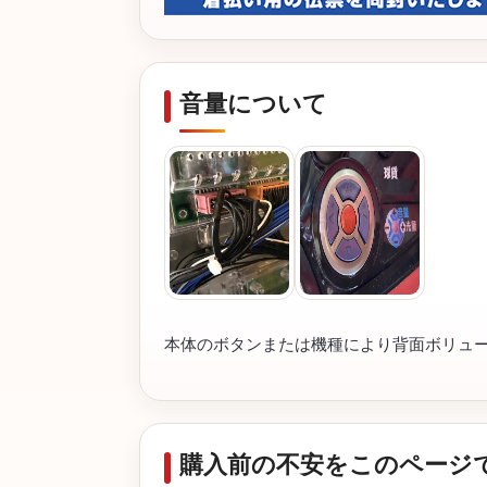
音量について
本体のボタンまたは機種により背面ボリュ
購入前の不安をこのページ