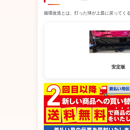
循環改造とは、打った球が上皿に戻ってく
安定板