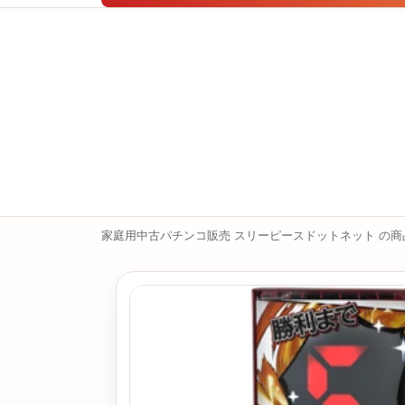
家庭用中古パチンコ販売 スリーピースドットネット の