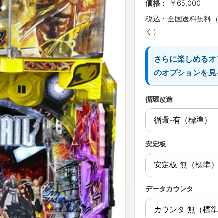
価格：
￥65,000
税込・全国送料無料
く）
さらに楽しめるオ
のオプションを見
循環改造
安定板
データカウンタ