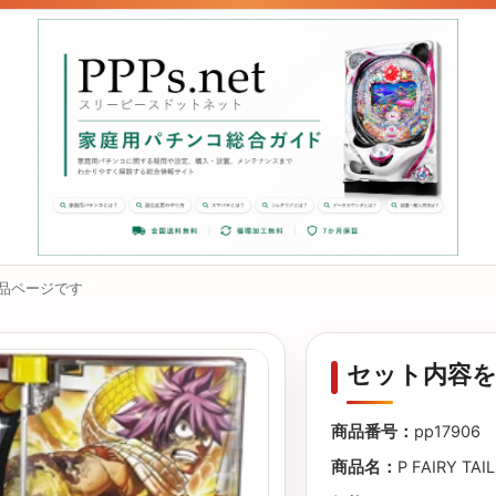
商品ページです
セット内容を
商品番号：
pp17906
商品名：
P FAIRY TAI