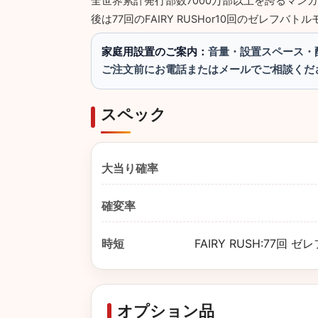
全世界累計発行部数7000万部以上を誇るマンガ
後は77回のFAIRY RUSHor10回のゼレフバト
家庭用設置のご案内：
音量・設置スペース・
ご注文前にお電話またはメールでご相談くだ
スペック
大当り確率
確変率
時短
FAIRY RUSH:77
オプション品