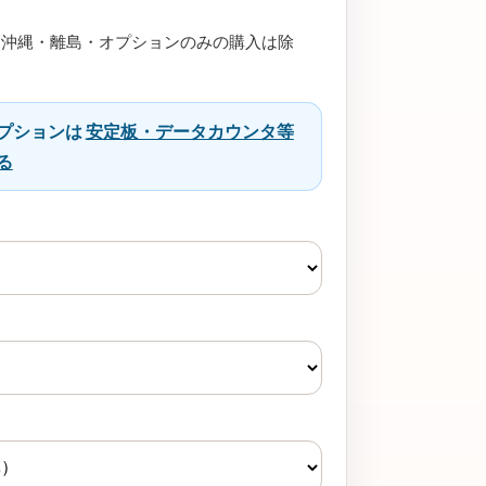
（沖縄・離島・オプションのみの購入は除
プションは
安定板・データカウンタ等
る