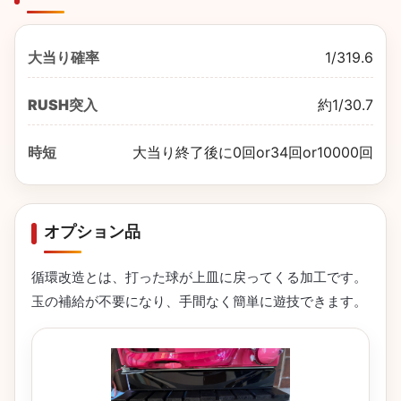
大当り確率
1/319.6
RUSH突入
約1/30.7
時短
大当り終了後に0回or34回or10000回
オプション品
循環改造とは、打った球が上皿に戻ってくる加工です。
玉の補給が不要になり、手間なく簡単に遊技できます。