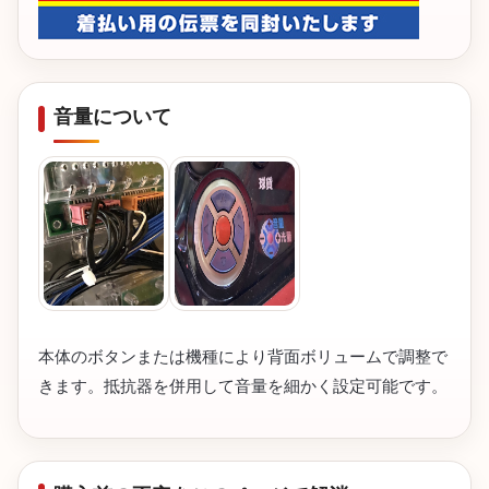
音量について
本体のボタンまたは機種により背面ボリュームで調整で
きます。抵抗器を併用して音量を細かく設定可能です。