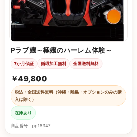
Pラブ嬢～極嬢のハーレム体験～
7か月保証
循環加工無料
全国送料無料
￥
49,800
税込・全国送料無料（沖縄・離島・オプションのみの購
入は除く）
在庫あり
商品番号：pp18347