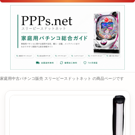
家庭用中古パチンコ販売 スリーピースドットネット の商品ページです