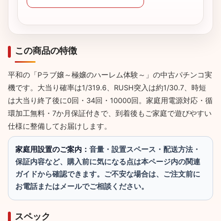
この商品の特徴
平和の「Pラブ嬢～極嬢のハーレム体験～」の中古パチンコ実
機です。大当り確率は1/319.6、RUSH突入は約1/30.7、時短
は大当り終了後に0回・34回・10000回。家庭用電源対応・循
環加工無料・7か月保証付きで、到着後もご家庭で遊びやすい
仕様に整備してお届けします。
家庭用設置のご案内：
音量・設置スペース・配送方法・
保証内容など、購入前に気になる点は本ページ内の関連
ガイドから確認できます。ご不安な場合は、ご注文前に
お電話またはメールでご相談ください。
スペック