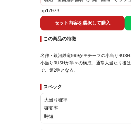
pp17973
セット内容を選択して購入
この商品の特徴
名作・銀河鉄道999がモチーフの小当りRU
小当りRUSHが半々の構成。通常大当たり後は1
で、第2弾となる。
スペック
大当り確率
確変率
時短