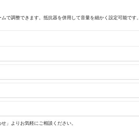
ームで調整できます。抵抗器を併用して音量を細かく設定可能です
わせ」よりお気軽にご相談ください。