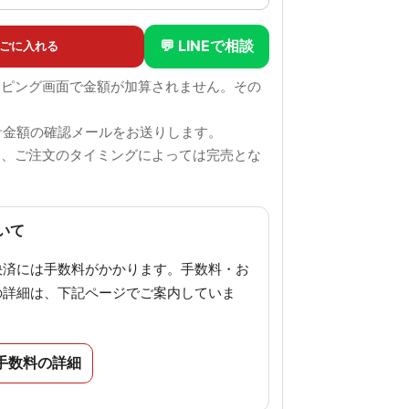
💬 LINEで相談
ごに入れる
ッピング画面で金額が加算されません。その
。
計金額の確認メールをお送りします。
も、ご注文のタイミングによっては完売とな
。
いて
決済には手数料がかかります。手数料・お
の詳細は、下記ページでご案内していま
手数料の詳細