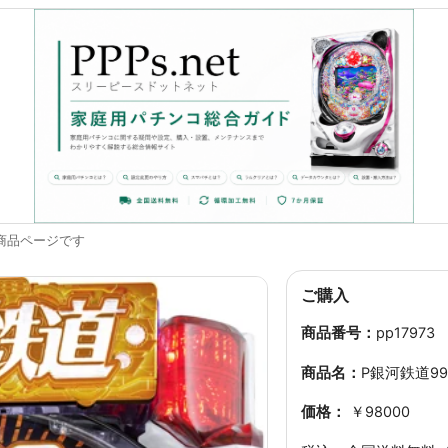
商品ページです
ご購入
商品番号：
pp17973
商品名：
P銀河鉄道999
価格：
￥98000