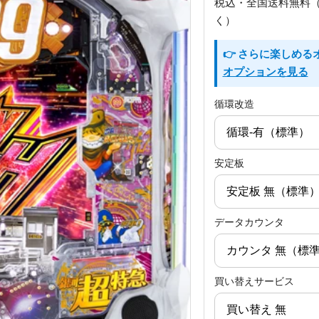
税込・全国送料無料
く）
👉 さらに楽しめ
オプションを見る
循環改造
安定板
データカウンタ
買い替えサービス