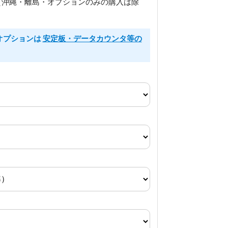
（沖縄・離島・オプションのみの購入は除
るオプションは
安定板・データカウンタ等の