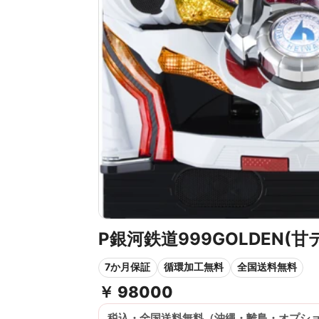
P銀河鉄道999GOLDEN(甘デ
7か月保証
循環加工無料
全国送料無料
￥
98000
税込・全国送料無料（沖縄・離島・オプシ