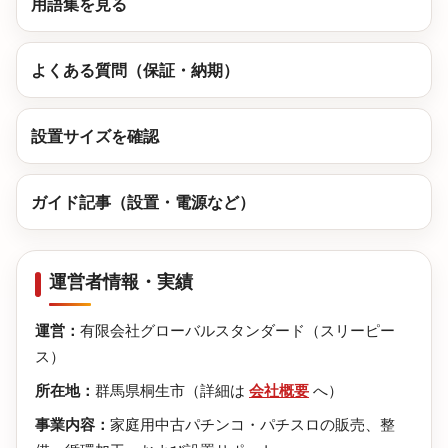
用語集を見る
よくある質問（保証・納期）
設置サイズを確認
ガイド記事（設置・電源など）
運営者情報・実績
運営：
有限会社グローバルスタンダード（スリーピー
ス）
所在地：
群馬県桐生市（詳細は
会社概要
へ）
事業内容：
家庭用中古パチンコ・パチスロの販売、整