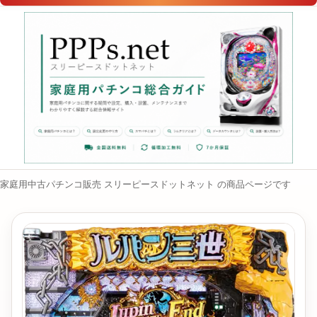
家庭用中古パチンコ販売 スリーピースドットネット の商品ページです