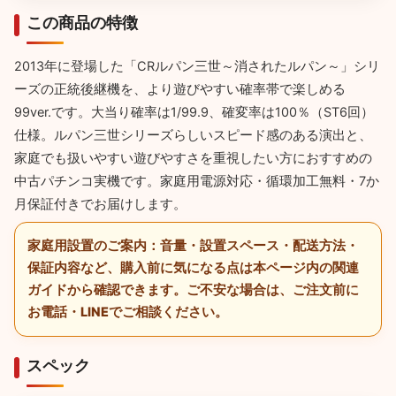
この商品の特徴
2013年に登場した「CRルパン三世～消されたルパン～」シリ
ーズの正統後継機を、より遊びやすい確率帯で楽しめる
99ver.です。大当り確率は1/99.9、確変率は100％（ST6回）
仕様。ルパン三世シリーズらしいスピード感のある演出と、
家庭でも扱いやすい遊びやすさを重視したい方におすすめの
中古パチンコ実機です。家庭用電源対応・循環加工無料・7か
月保証付きでお届けします。
家庭用設置のご案内：
音量・設置スペース・配送方法・
保証内容など、購入前に気になる点は本ページ内の関連
ガイドから確認できます。ご不安な場合は、ご注文前に
お電話・LINEでご相談ください。
スペック