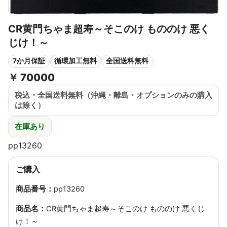
CR黄門ちゃま超寿～そこのけ もののけ 悪く
じけ！～
7か月保証
循環加工無料
全国送料無料
￥
70000
税込・全国送料無料（沖縄・離島・オプションのみの購入
は除く）
在庫あり
pp13260
ご購入
商品番号：
pp13260
商品名：
CR黄門ちゃま超寿～そこのけ もののけ 悪くじ
け！～