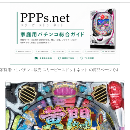
家庭用中古パチンコ販売 スリーピースドットネット の商品ページです