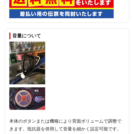
音量について
本体のボタンまたは機種により背面ボリュームで調整で
きます。抵抗器を併用して音量を細かく設定可能です。