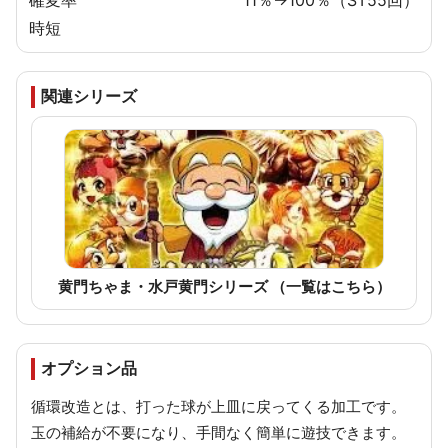
時短
関連シリーズ
黄門ちゃま・水戸黄門シリーズ （一覧はこちら）
オプション品
循環改造とは、打った球が上皿に戻ってくる加工です。
玉の補給が不要になり、手間なく簡単に遊技できます。