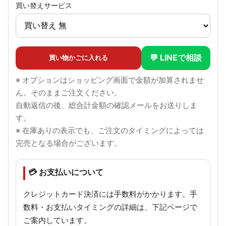
買い替えサービス
💬 LINEで相談
買い物かごに入れる
※ オプションはショッピング画面で金額が加算されませ
ん。そのままご注文ください。
自動返信の後、総合計金額の確認メールをお送りしま
す。
※ 在庫ありの表示でも、ご注文のタイミングによっては
完売となる場合がございます。
💳 お支払いについて
クレジットカード決済には手数料がかかります。手
数料・お支払いタイミングの詳細は、下記ページで
ご案内しています。