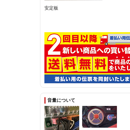
安定板
音量について