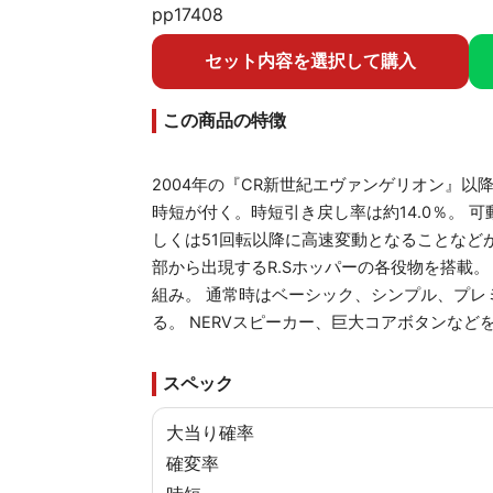
pp17408
セット内容を選択して購入
この商品の特徴
2004年の『CR新世紀エヴァンゲリオン』
時短が付く。時短引き戻し率は約14.0％。
しくは51回転以降に高速変動となることなどが
部から出現するR.Sホッパーの各役物を搭載
組み。 通常時はベーシック、シンプル、プレ
る。 NERVスピーカー、巨大コアボタンなど
スペック
大当り確率
確変率