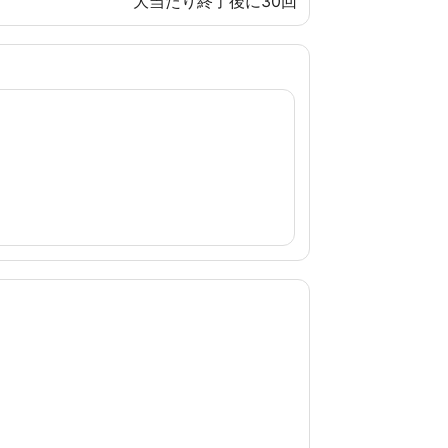
大当たり終了後に30回
。