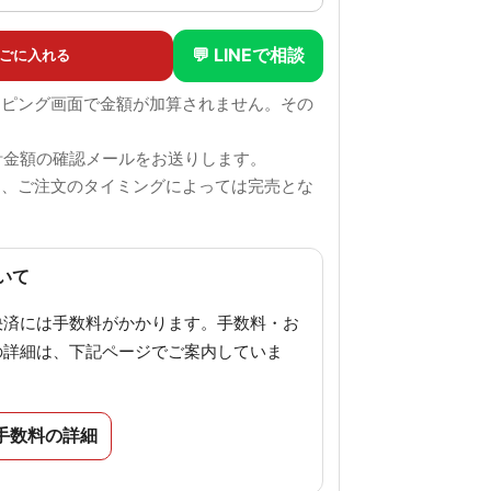
💬 LINEで相談
ごに入れる
ッピング画面で金額が加算されません。その
。
計金額の確認メールをお送りします。
も、ご注文のタイミングによっては完売とな
。
いて
決済には手数料がかかります。手数料・お
の詳細は、下記ページでご案内していま
手数料の詳細