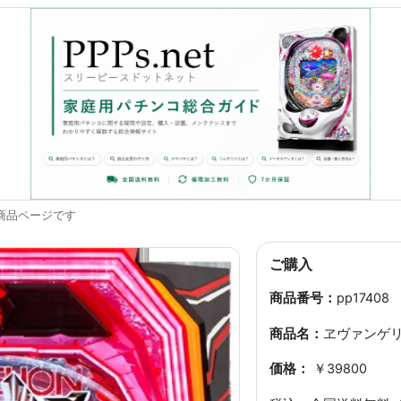
商品ページです
ご購入
商品番号：
pp17408
商品名：
ヱヴァンゲ
価格：
￥39800