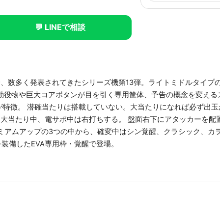
💬 LINEで相談
以降、数多く発表されてきたシリーズ機第13弾。ライトミドルタイプ
 可動役物や巨大コアボタンが目を引く専用筐体、予告の概念を変え
特徴。 潜確当たりは搭載していない。大当たりになれば必ず出玉が
。 大当たり中、電サポ中は右打ちする。 盤面右下にアタッカーを
ミアムアップの3つの中から、確変中はシン覚醒、クラシック、カ
を装備したEVA専用枠・覚醒で登場。