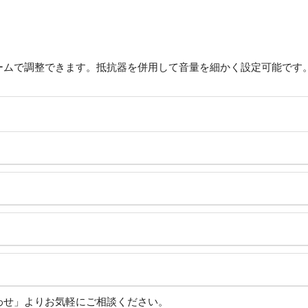
ームで調整できます。抵抗器を併用して音量を細かく設定可能です
わせ」よりお気軽にご相談ください。