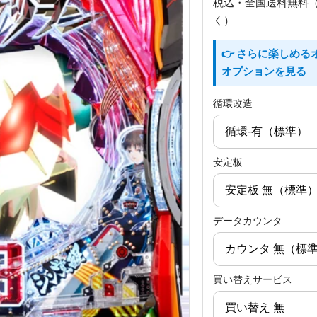
税込・全国送料無料
く）
👉 さらに楽しめ
オプションを見る
循環改造
安定板
データカウンタ
買い替えサービス