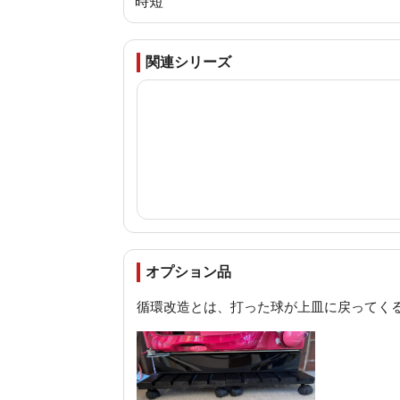
時短
関連シリーズ
オプション品
循環改造とは、打った球が上皿に戻ってく