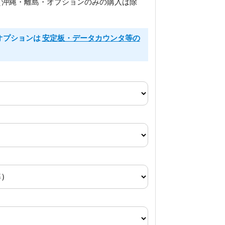
（沖縄・離島・オプションのみの購入は除
るオプションは
安定板・データカウンタ等の