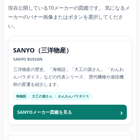
現在公開している10メーカーの図鑑です。 気になるメ
ーカーのバナー画像またはボタンを選択してくださ
い。
SANYO（三洋物産）
SANYO BUSSAN
三洋物産の歴史、「海物語」「大工の源さん」 「わんわ
んパラダイス」などの代表シリーズ、 歴代機種や遊技機
枠の変遷を紹介します。
海物語
大工の源さん
わんわんパラダイス
SANYOメーカー図鑑を見る