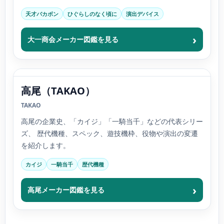
天才バカボン
ひぐらしのなく頃に
演出デバイス
大一商会メーカー図鑑を見る
高尾（TAKAO）
TAKAO
高尾の企業史、「カイジ」「一騎当千」などの代表シリー
ズ、 歴代機種、スペック、遊技機枠、役物や演出の変遷
を紹介します。
カイジ
一騎当千
歴代機種
高尾メーカー図鑑を見る