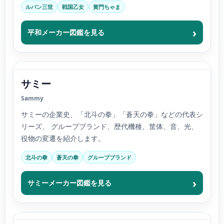
ルパン三世
戦国乙女
黄門ちゃま
平和メーカー図鑑を見る
サミー
Sammy
サミーの企業史、「北斗の拳」「蒼天の拳」などの代表シ
リーズ、 グループブランド、歴代機種、筐体、音、光、
役物の変遷を紹介します。
北斗の拳
蒼天の拳
グループブランド
サミーメーカー図鑑を見る