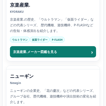
京楽産業.
KYORAKU
京楽産業.の歴史、「ウルトラマン」「仮面ライダー」な
どの代表シリーズ、 歴代機種、遊技機枠、P-FLASHなど
の告知・体感演出を紹介します。
ウルトラマン
仮面ライダー
P-FLASH
京楽産業.メーカー図鑑を見る
ニューギン
Newgin
ニューギンの企業史、「花の慶次」などの代表シリーズ、
グループ会社、歴代機種、遊技機枠や演出技術の変化を紹
介します。