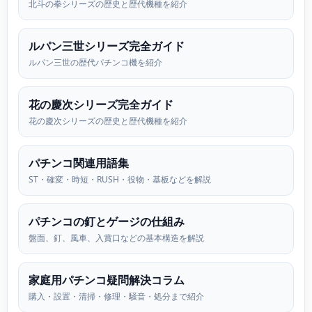
北斗の拳シリーズの歴史と歴代機種を紹介
ルパン三世シリーズ完全ガイド
ルパン三世の歴代パチンコ機を紹介
花の慶次シリーズ完全ガイド
花の慶次シリーズの歴史と歴代機種を紹介
パチンコ関連用語集
ST・確変・時短・RUSH・役物・基板などを解説
パチンコの釘とゲージの仕組み
盤面、釘、風車、入賞口などの基本構造を解説
家庭用パチンコ疑問解決コラム
購入・設置・清掃・修理・騒音・処分まで紹介