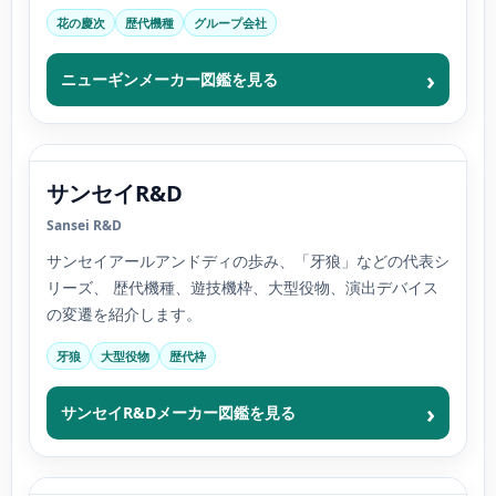
花の慶次
歴代機種
グループ会社
ニューギンメーカー図鑑を見る
サンセイR&D
Sansei R&D
サンセイアールアンドディの歩み、「牙狼」などの代表シ
リーズ、 歴代機種、遊技機枠、大型役物、演出デバイス
の変遷を紹介します。
牙狼
大型役物
歴代枠
サンセイR&Dメーカー図鑑を見る