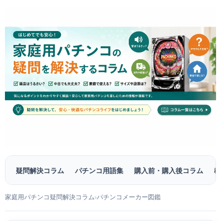
疑問解決コラム
パチンコ用語集
購入前・購入後コラム
教
家庭用パチンコ疑問解決コラム
パチンコメーカー図鑑