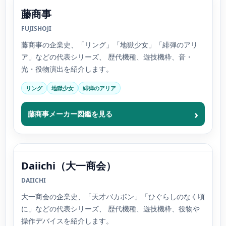
藤商事
FUJISHOJI
藤商事の企業史、「リング」「地獄少女」「緋弾のアリ
ア」などの代表シリーズ、 歴代機種、遊技機枠、音・
光・役物演出を紹介します。
リング
地獄少女
緋弾のアリア
藤商事メーカー図鑑を見る
Daiichi（大一商会）
DAIICHI
大一商会の企業史、「天才バカボン」「ひぐらしのなく頃
に」などの代表シリーズ、 歴代機種、遊技機枠、役物や
操作デバイスを紹介します。