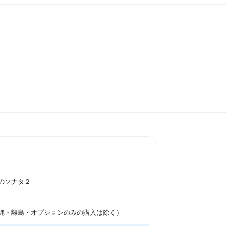
のソナタ２
縄・離島・オプションのみの購入は除く）