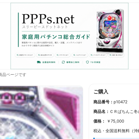
商品ページです
ご購入
商品番号：
p10472
商品名：
ＣＲぱちんこ冬
価格：
￥
75,000
税込・全国送料無料（沖