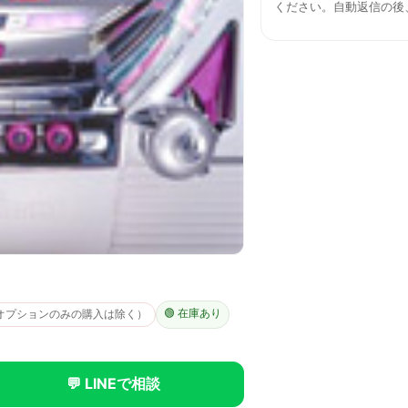
ください。自動返信の後
🟢 在庫あり
オプションのみの購入は除く）
💬 LINEで相談