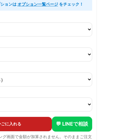
プションは
オプション一覧ページ
をチェック！
💬 LINEで相談
かごに入れる
ピング画面で金額が加算されません。そのままご注文