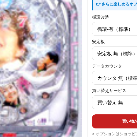
👉 さらに楽しめるオ
循環改造
安定板
データカウンタ
買い替えサービス
買い物
※ オプションはショッ