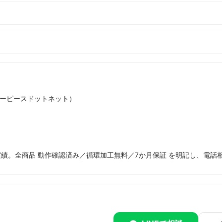
ーピースドットネット）
実績。全商品 動作確認済み／循環加工無料／7か月保証 を明記し、電話