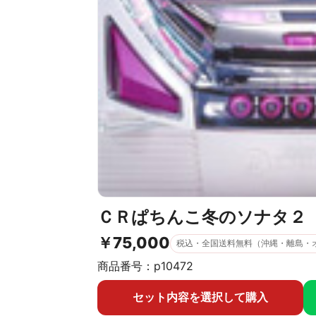
ＣＲぱちんこ冬のソナタ２
￥
75,000
税込・全国送料無料（沖縄・離島・
商品番号：
p10472
セット内容を選択して購入