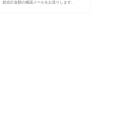
、総合計金額の確認メールをお送りします。