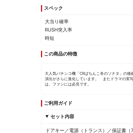
スペック
大当り確率
RUSH突入率
時短
この商品の特徴
大人気パチンコ機「CRぱちんこ冬のソナタ」の後
演出がさらに進化しています。 またドラマの実
は、ファンには必見です。
ご利用ガイド
セット内容
ドアキー／電源（トランス）／保証書（