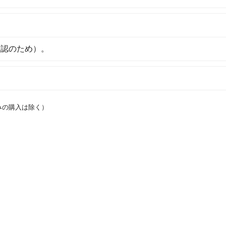
確認のため）。
みの購入は除く）