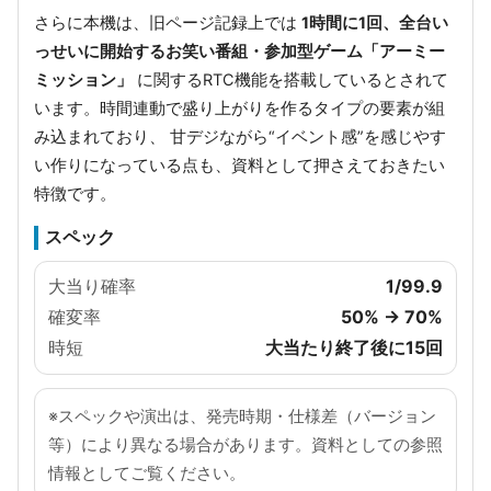
さらに本機は、旧ページ記録上では
1時間に1回、全台い
っせいに開始するお笑い番組・参加型ゲーム「アーミー
ミッション」
に関するRTC機能を搭載しているとされて
います。時間連動で盛り上がりを作るタイプの要素が組
み込まれており、 甘デジながら“イベント感”を感じやす
い作りになっている点も、資料として押さえておきたい
特徴です。
スペック
大当り確率
1/99.9
確変率
50% → 70%
時短
大当たり終了後に15回
※スペックや演出は、発売時期・仕様差（バージョン
等）により異なる場合があります。資料としての参照
情報としてご覧ください。