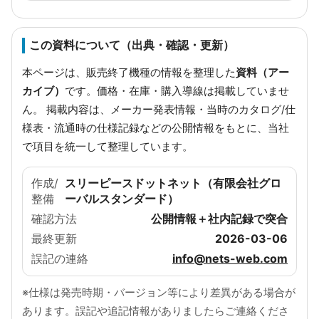
この資料について（出典・確認・更新）
本ページは、販売終了機種の情報を整理した
資料（アー
カイブ）
です。価格・在庫・購入導線は掲載していませ
ん。 掲載内容は、メーカー発表情報・当時のカタログ/仕
様表・流通時の仕様記録などの公開情報をもとに、当社
で項目を統一して整理しています。
作成/
スリーピースドットネット（有限会社グロ
整備
ーバルスタンダード）
確認方法
公開情報＋社内記録で突合
最終更新
2026-03-06
誤記の連絡
info@nets-web.com
※仕様は発売時期・バージョン等により差異がある場合が
あります。誤記や追記情報がありましたらご連絡くださ