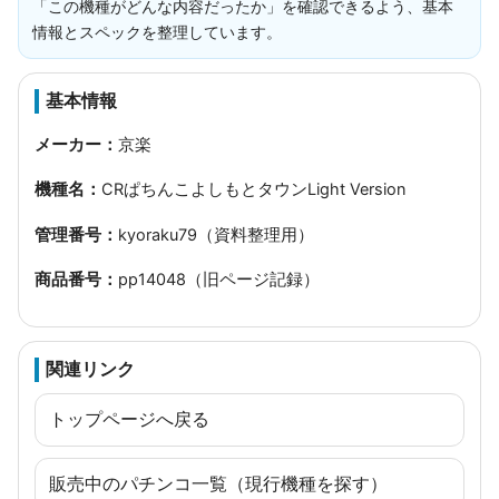
「この機種がどんな内容だったか」を確認できるよう、基本
情報とスペックを整理しています。
基本情報
メーカー：
京楽
機種名：
CRぱちんこよしもとタウンLight Version
管理番号：
kyoraku79（資料整理用）
商品番号：
pp14048（旧ページ記録）
関連リンク
トップページへ戻る
販売中のパチンコ一覧（現行機種を探す）