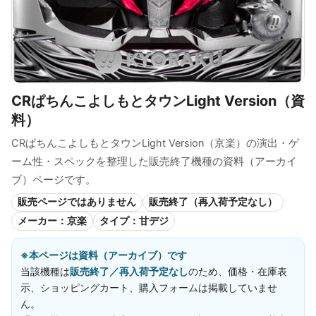
CRぱちんこよしもとタウンLight Version（資
料）
CRぱちんこよしもとタウンLight Version（京楽）の演出・ゲ
ーム性・スペックを整理した販売終了機種の資料（アーカイ
ブ）ページです。
販売ページではありません
販売終了（再入荷予定なし）
メーカー：京楽
タイプ：甘デジ
※本ページは資料（アーカイブ）です
当該機種は
販売終了／再入荷予定なし
のため、価格・在庫表
示、ショッピングカート、購入フォームは掲載していませ
ん。